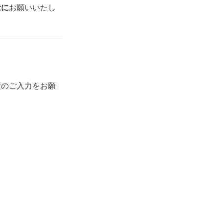
念に
お願いいたし
度のご入力をお願