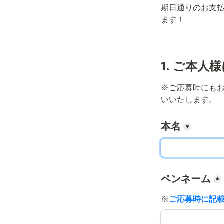
期日通りのお支
ます！
1. ご本人
※ご応募時にも
いいたします。
本名
*
ペンネーム
*
※
ご応募時に記