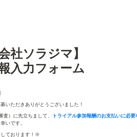
会社ソラジマ】

報入力フォーム
】
応募いただきありがとうございました！
審査）に先立ちまして、
トライアル参加報酬のお支払いに必要
と幸いです。
しております！※
