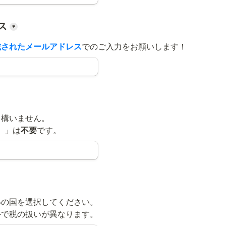
ス
*
載されたメールアドレス
でのご入力をお願いします！
構いません。

）」は
不要
です。
の国を選択してください。

外で税の扱いが異なります。