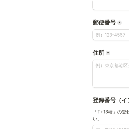
郵便番号
*
住所
*
登録番号（イ
「T+13桁」の
い。　　　　　