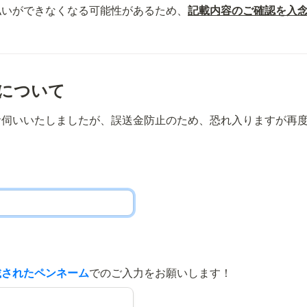
払いができなくなる可能性があるため、
記載内容のご確認を入
様について
お伺いいたしましたが、誤送金防止のため、恐れ入りますが再
載されたペンネーム
でのご入力をお願いします！