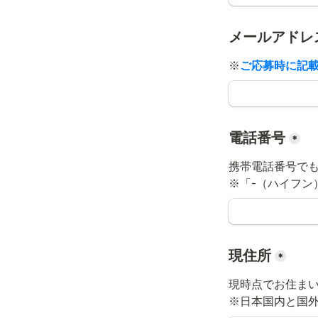
メールアドレ
※
ご応募時に記
電話番号
*
携帯電話番号でも
※「-（ハイフン
現住所
*
現時点でお住まい
※日本国内と国