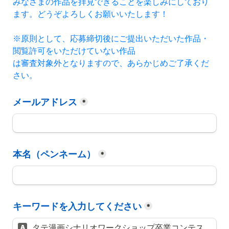
みなさまの作品を拝見できることを楽しみにしており
ます。どうぞよろしくお願いいたします！
※原則として、応募締切後にご提出いただいた作品・
閲覧許可を
いただけていない作品
は審査対象外となりますので、あらかじめご了承くだ
さい。
メールアドレス
*
本名（ペンネーム）
*
キーワードを入力してください
*
タテ漫画シナリオワークショップ卒業コンテス
A