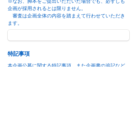
※なお、脚本をご提出いただいた場合でも、必ずしも
企画が採用されるとは限りません。
　審査は企画全体の内容を踏まえて行わせていただき
ます。
特記事項
本企画公募に関する特記事項、また企画書の追記など
追加提出物がございましたらこちらに、ご記入くださ
い。
送信する